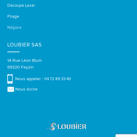
Découpe Laser
Pliage
Négoce
LOUBIER SAS
14 Rue Léon Blum
69320 Feyzin
Nous appeler :
04 72 89 33 40
Nous écrire