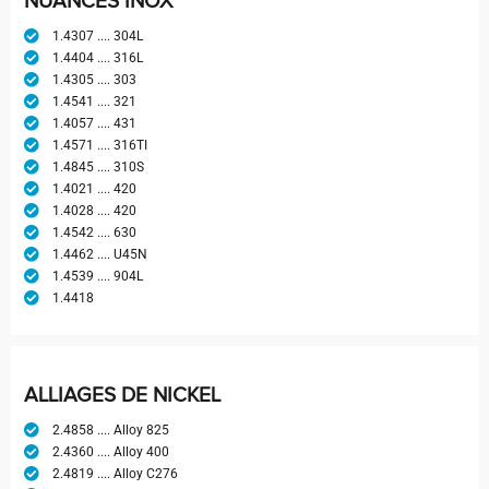
NUANCES INOX
1.4307 .... 304L
1.4404 .... 316L
1.4305 .... 303
1.4541 .... 321
1.4057 .... 431
1.4571 .... 316TI
1.4845 .... 310S
1.4021 .... 420
1.4028 .... 420
1.4542 .... 630
1.4462 .... U45N
1.4539 .... 904L
1.4418
ALLIAGES DE NICKEL
2.4858 .... Alloy 825
2.4360 .... Alloy 400
2.4819 .... Alloy C276