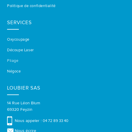
Politique de confidentialité
SERVICES
Oxycoupage
Découpe Laser
Pliage
Négoce
LOUBIER SAS
14 Rue Léon Blum
69320 Feyzin
Nous appeler :
04 72 89 33 40
Nous écrire